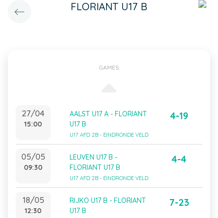
FLORIANT U17 B
GAMES
27/04
AALST U17 A - FLORIANT
4-19
15:00
U17 B
U17 AFD 2B - EINDRONDE VELD
05/05
LEUVEN U17 B -
4-4
09:30
FLORIANT U17 B
U17 AFD 2B - EINDRONDE VELD
18/05
RIJKO U17 B - FLORIANT
7-23
12:30
U17 B