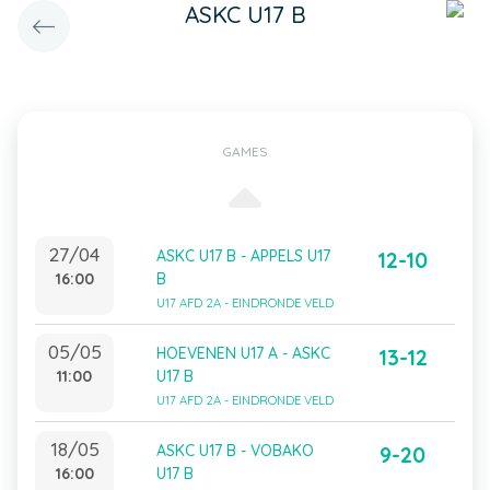
ASKC U17 B
GAMES
27/04
ASKC U17 B - APPELS U17
12-10
16:00
B
U17 AFD 2A - EINDRONDE VELD
05/05
HOEVENEN U17 A - ASKC
13-12
11:00
U17 B
U17 AFD 2A - EINDRONDE VELD
18/05
ASKC U17 B - VOBAKO
9-20
16:00
U17 B