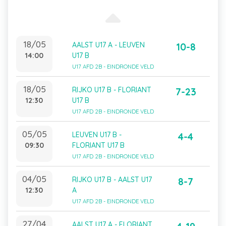
18/05
AALST U17 A - LEUVEN
10-8
14:00
U17 B
U17 AFD 2B - EINDRONDE VELD
18/05
RIJKO U17 B - FLORIANT
7-23
12:30
U17 B
U17 AFD 2B - EINDRONDE VELD
05/05
LEUVEN U17 B -
4-4
09:30
FLORIANT U17 B
U17 AFD 2B - EINDRONDE VELD
04/05
RIJKO U17 B - AALST U17
8-7
12:30
A
U17 AFD 2B - EINDRONDE VELD
27/04
AALST U17 A - FLORIANT