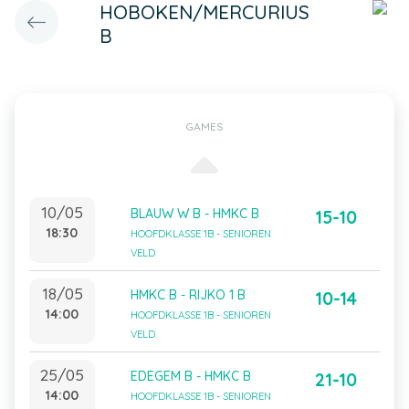
HOBOKEN/MERCURIUS
B
GAMES
10/05
BLAUW W B - HMKC B
15-10
18:30
HOOFDKLASSE 1B - SENIOREN
VELD
18/05
HMKC B - RIJKO 1 B
10-14
14:00
HOOFDKLASSE 1B - SENIOREN
VELD
25/05
EDEGEM B - HMKC B
21-10
14:00
HOOFDKLASSE 1B - SENIOREN