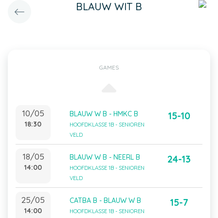
BLAUW WIT B
GAMES
10/05
BLAUW W B - HMKC B
15-10
18:30
HOOFDKLASSE 1B - SENIOREN
VELD
18/05
BLAUW W B - NEERL B
24-13
14:00
HOOFDKLASSE 1B - SENIOREN
VELD
25/05
CATBA B - BLAUW W B
15-7
14:00
HOOFDKLASSE 1B - SENIOREN