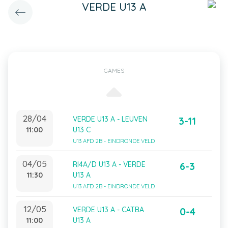
VERDE U13 A
GAMES
28/04
VERDE U13 A - LEUVEN
3-11
11:00
U13 C
U13 AFD 2B - EINDRONDE VELD
04/05
RI4A/D U13 A - VERDE
6-3
11:30
U13 A
U13 AFD 2B - EINDRONDE VELD
12/05
VERDE U13 A - CATBA
0-4
11:00
U13 A