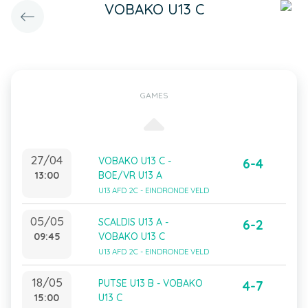
VOBAKO U13 C
GAMES
27/04
VOBAKO U13 C -
6-4
13:00
BOE/VR U13 A
U13 AFD 2C - EINDRONDE VELD
05/05
SCALDIS U13 A -
6-2
09:45
VOBAKO U13 C
U13 AFD 2C - EINDRONDE VELD
18/05
PUTSE U13 B - VOBAKO
4-7
15:00
U13 C