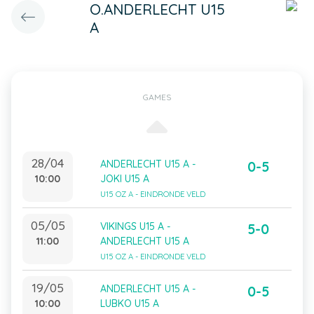
O.ANDERLECHT U15
A
GAMES
28/04
ANDERLECHT U15 A -
0-5
10:00
JOKI U15 A
U15 OZ A - EINDRONDE VELD
05/05
VIKINGS U15 A -
5-0
11:00
ANDERLECHT U15 A
U15 OZ A - EINDRONDE VELD
19/05
ANDERLECHT U15 A -
0-5
10:00
LUBKO U15 A