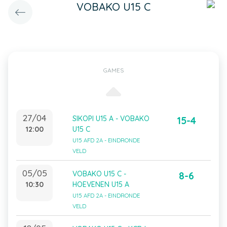
VOBAKO U15 C
GAMES
27/04
SIKOPI U15 A - VOBAKO
15-4
12:00
U15 C
U15 AFD 2A - EINDRONDE
VELD
05/05
VOBAKO U15 C -
8-6
10:30
HOEVENEN U15 A
U15 AFD 2A - EINDRONDE
VELD