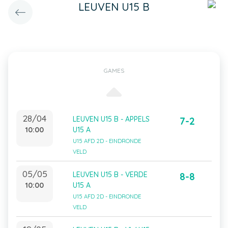
LEUVEN U15 B
GAMES
28/04
LEUVEN U15 B - APPELS
7-2
10:00
U15 A
U15 AFD 2D - EINDRONDE
VELD
05/05
LEUVEN U15 B - VERDE
8-8
10:00
U15 A
U15 AFD 2D - EINDRONDE
VELD