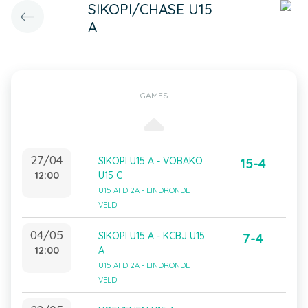
SIKOPI/CHASE U15
A
GAMES
27/04
SIKOPI U15 A - VOBAKO
15-4
12:00
U15 C
U15 AFD 2A - EINDRONDE
VELD
04/05
SIKOPI U15 A - KCBJ U15
7-4
12:00
A
U15 AFD 2A - EINDRONDE
VELD