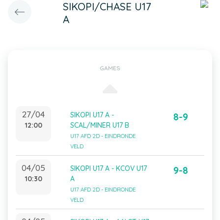
SIKOPI/CHASE U17
A
GAMES
27/04
SIKOPI U17 A -
8-9
12:00
SCAL/MINER U17 B
U17 AFD 2D - EINDRONDE
VELD
04/05
SIKOPI U17 A - KCOV U17
9-8
10:30
A
U17 AFD 2D - EINDRONDE
VELD