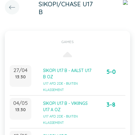
SIKOPI/CHASE U17
B
GAMES
27/04
SIKOPI U17 B - AALST U17
5-0
13:30
B OZ
U17 AFD 2DE - BUITEN
KLASSEMENT
04/05
SIKOPI U17 B - VIKIINGS
3-8
13:30
U17 A OZ
U17 AFD 2DE - BUITEN
KLASSEMENT