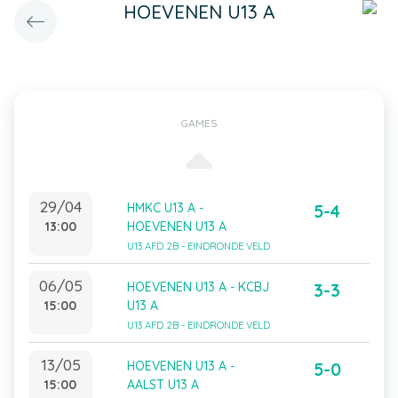
HOEVENEN U13 A
GAMES
29/04
HMKC U13 A -
5-4
13:00
HOEVENEN U13 A
U13 AFD 2B - EINDRONDE VELD
06/05
HOEVENEN U13 A - KCBJ
3-3
15:00
U13 A
U13 AFD 2B - EINDRONDE VELD
13/05
HOEVENEN U13 A -
5-0
15:00
AALST U13 A