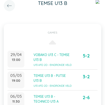
TEMSE U13 B
GAMES
29/04
VOBAKO U13 C - TEMSE
5-2
13:00
U13 B
U13 AFD 2D - EINDRONDE VELD
05/05
TEMSE U13 B - PUTSE
3-2
19:00
U13 B
U13 AFD 2D - EINDRONDE VELD
06/05
TEMSE U13 B -
2-6
11:30
TECHNICO U13 A