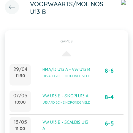
VOORWAARTS/MOLINOS
U13 B
GAMES
29/04
RI4A/D U13 A - VW U13 B
8-6
11:30
U13 AFD 2C - EINDRONDE VELD
07/05
VW U13 B - SIKOPI U13 A
8-4
10:00
U13 AFD 2C - EINDRONDE VELD
13/05
VW U13 B - SCALDIS U13
6-5
11:00
A