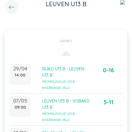
LEUVEN U13 B
GAMES
29/04
RIJKO U13 B - LEUVEN
0-16
14:00
U13 B
PROMOLEAGUE U13 B -
EINDRONDE VELD
07/05
LEUVEN U13 B - VOBAKO
5-11
09:00
U13 B
PROMOLEAGUE U13 B -
EINDRONDE VELD