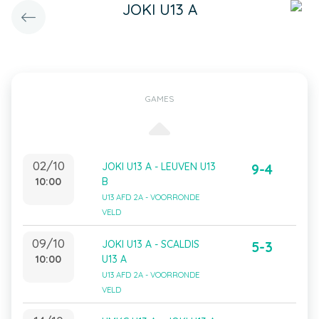
JOKI U13 A
GAMES
02/10
JOKI U13 A - LEUVEN U13
9-4
10:00
B
U13 AFD 2A - VOORRONDE
VELD
09/10
JOKI U13 A - SCALDIS
5-3
10:00
U13 A
U13 AFD 2A - VOORRONDE
VELD