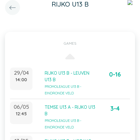
RIJKO U13 B
GAMES
29/04
RIJKO U13 B - LEUVEN
0-16
14:00
U13 B
PROMOLEAGUE U13 B -
EINDRONDE VELD
06/05
TEMSE U13 A - RIJKO U13
3-4
12:45
B
PROMOLEAGUE U13 B -
EINDRONDE VELD