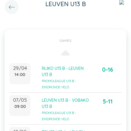
LEUVEN U13 B
GAMES
29/04
RIJKO U13 B - LEUVEN
0-16
14:00
U13 B
PROMOLEAGUE U13 B -
EINDRONDE VELD
07/05
LEUVEN U13 B - VOBAKO
5-11
09:00
U13 B
PROMOLEAGUE U13 B -
EINDRONDE VELD