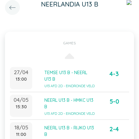
NEERLANDIA U13 B
GAMES
27/04
TEMSE U13 B - NEERL
4-3
13:00
U13 B
U13 AFD 2D - EINDRONDE VELD
04/05
NEERL U13 B - HMKC U13
5-0
15:30
B
U13 AFD 2D - EINDRONDE VELD
18/05
NEERL U13 B - RIJKO U13
2-4
11:00
B