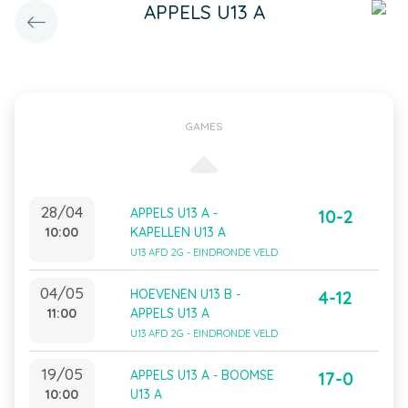
APPELS U13 A
GAMES
28/04
APPELS U13 A -
10-2
10:00
KAPELLEN U13 A
U13 AFD 2G - EINDRONDE VELD
04/05
HOEVENEN U13 B -
4-12
11:00
APPELS U13 A
U13 AFD 2G - EINDRONDE VELD
19/05
APPELS U13 A - BOOMSE
17-0
10:00
U13 A