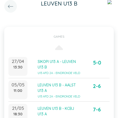
LEUVEN U13 B
GAMES
27/04
SIKOPI U13 A - LEUVEN
5-0
13:30
U13 B
U13 AFD 2A - EINDRONDE VELD
05/05
LEUVEN U13 B - AALST
2-6
11:00
U13 A
U13 AFD 2A - EINDRONDE VELD
21/05
LEUVEN U13 B - KCBJ
7-6
18:30
U13 A