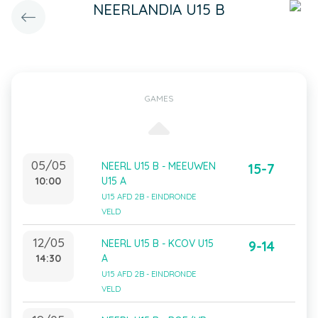
NEERLANDIA U15 B
GAMES
05/05
NEERL U15 B - MEEUWEN
15-7
10:00
U15 A
U15 AFD 2B - EINDRONDE
VELD
12/05
NEERL U15 B - KCOV U15
9-14
14:30
A
U15 AFD 2B - EINDRONDE
VELD