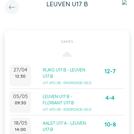
LEUVEN U17 B
GAMES
27/04
RIJKO U17 B - LEUVEN
12-7
12:30
U17 B
U17 AFD 2B - EINDRONDE VELD
05/05
LEUVEN U17 B -
4-4
09:30
FLORIANT U17 B
U17 AFD 2B - EINDRONDE VELD
18/05
AALST U17 A - LEUVEN
10-8
14:00
U17 B