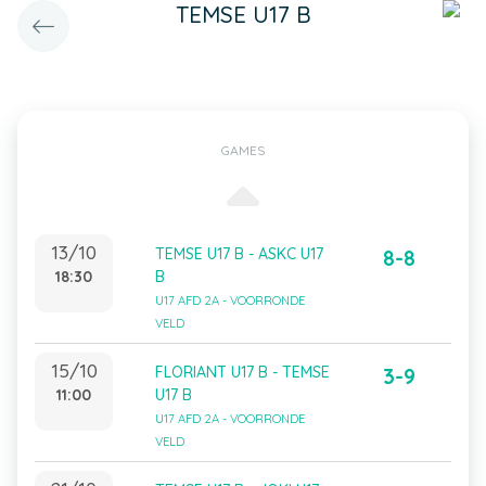
TEMSE U17 B
GAMES
13/10
TEMSE U17 B - ASKC U17
8-8
18:30
B
U17 AFD 2A - VOORRONDE
VELD
15/10
FLORIANT U17 B - TEMSE
3-9
11:00
U17 B
U17 AFD 2A - VOORRONDE
VELD