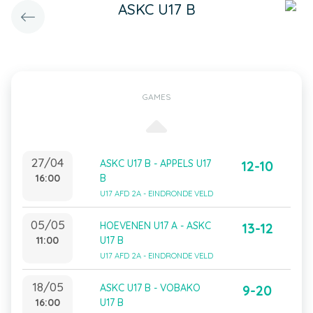
ASKC U17 B
GAMES
27/04
ASKC U17 B - APPELS U17
12-10
16:00
B
U17 AFD 2A - EINDRONDE VELD
05/05
HOEVENEN U17 A - ASKC
13-12
11:00
U17 B
U17 AFD 2A - EINDRONDE VELD
18/05
ASKC U17 B - VOBAKO
9-20
16:00
U17 B