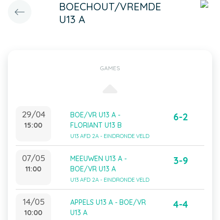
BOECHOUT/VREMDE
U13 A
GAMES
29/04
BOE/VR U13 A -
6-2
15:00
FLORIANT U13 B
U13 AFD 2A - EINDRONDE VELD
07/05
MEEUWEN U13 A -
3-9
11:00
BOE/VR U13 A
U13 AFD 2A - EINDRONDE VELD
14/05
APPELS U13 A - BOE/VR
4-4
10:00
U13 A