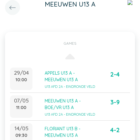
MEEUWEN U13 A
GAMES
29/04
APPELS U13 A -
2-4
10:00
MEEUWEN U13 A
U13 AFD 2A - EINDRONDE VELD
07/05
MEEUWEN U13 A -
3-9
11:00
BOE/VR U13 A
U13 AFD 2A - EINDRONDE VELD
14/05
FLORIANT U13 B -
4-2
09:30
MEEUWEN U13 A