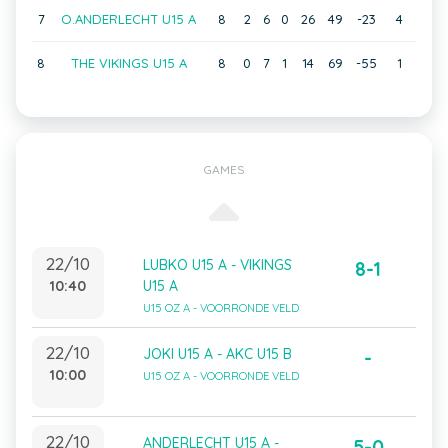
7
O.ANDERLECHT U15 A
8
2
6
0
26
49
-23
4
8
THE VIKINGS U15 A
8
0
7
1
14
69
-55
1
GAMES
22/10
LUBKO U15 A - VIKINGS
8-1
10:40
U15 A
U15 OZ A - VOORRONDE VELD
22/10
JOKI U15 A - AKC U15 B
-
10:00
U15 OZ A - VOORRONDE VELD
22/10
ANDERLECHT U15 A -
5-0