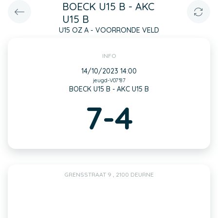
BOECK U15 B - AKC
U15 B
U15 OZ A - VOORRONDE VELD
INFO
14/10/2023 14:00
jeugd-V07*87
BOECK U15 B - AKC U15 B
7-4
GRENSSTRAAT 9 , 2100 DEURNE