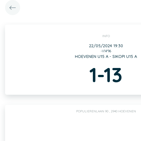
INFO
22/05/2024 19:30
-V14*96
HOEVENEN U15 A - SIKOPI U15 A
1-13
POPULIERENLAAN 90 , 2940 HOEVENEN