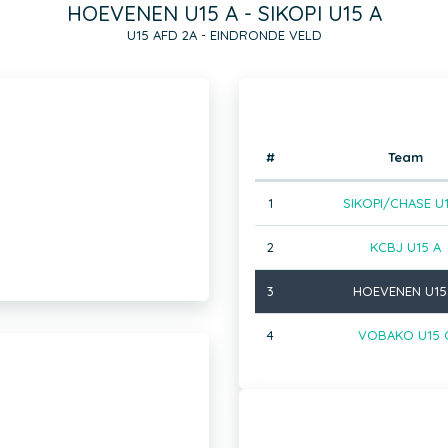
HOEVENEN U15 A - SIKOPI U15 A
U15 AFD 2A - EINDRONDE VELD
#
Team
1
SIKOPI/CHASE U1
2
KCBJ U15 A
3
HOEVENEN U15
4
VOBAKO U15 