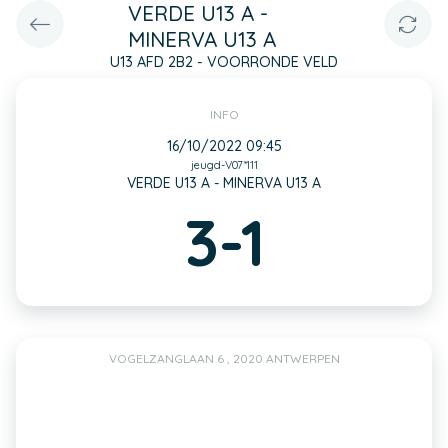
VERDE U13 A -
MINERVA U13 A
U13 AFD 2B2 - VOORRONDE VELD
INFO
16/10/2022 09:45
jeugd-V07*111
VERDE U13 A - MINERVA U13 A
3-1
VOGELZANGLAAN 6 , 2020 ANTWERPEN