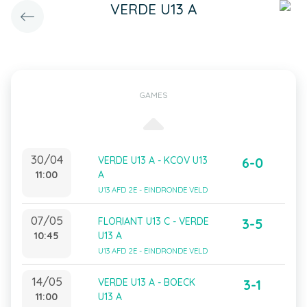
VERDE U13 A
GAMES
30/04
VERDE U13 A - KCOV U13
6-0
11:00
A
U13 AFD 2E - EINDRONDE VELD
07/05
FLORIANT U13 C - VERDE
3-5
10:45
U13 A
U13 AFD 2E - EINDRONDE VELD
14/05
VERDE U13 A - BOECK
3-1
11:00
U13 A