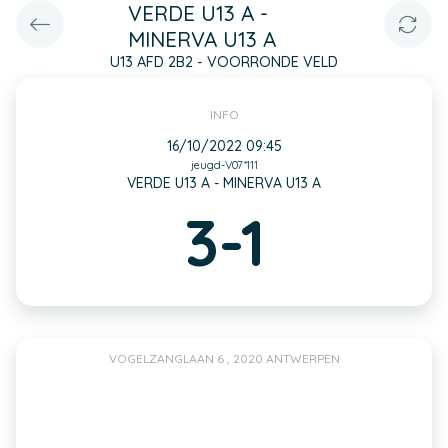
VERDE U13 A -
MINERVA U13 A
U13 AFD 2B2 - VOORRONDE VELD
INFO
16/10/2022 09:45
jeugd-V07*111
VERDE U13 A - MINERVA U13 A
3-1
VOGELZANGLAAN 6 , 2020 ANTWERPEN