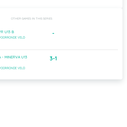
OTHER GAMES IN THIS SERIES
VR U13 B
-
 VOORRONDE VELD
 - MINERVA U13
3-1
 VOORRONDE VELD