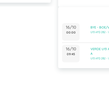
16/10
BYE - BOE/
00:00
U13 AFD 2B2 -
16/10
VERDE U13 A
A
09:45
U13 AFD 2B2 -