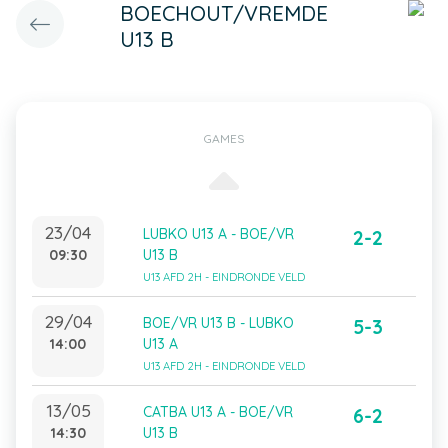
BOECHOUT/VREMDE
U13 B
GAMES
23/04
LUBKO U13 A - BOE/VR
2-2
09:30
U13 B
U13 AFD 2H - EINDRONDE VELD
29/04
BOE/VR U13 B - LUBKO
5-3
14:00
U13 A
U13 AFD 2H - EINDRONDE VELD
13/05
CATBA U13 A - BOE/VR
6-2
14:30
U13 B