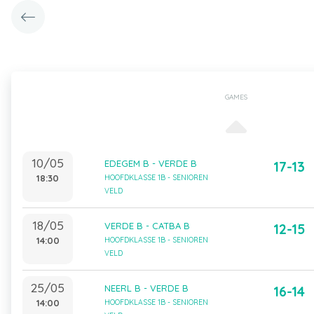
GAMES
10/05
EDEGEM B - VERDE B
17-13
18:30
HOOFDKLASSE 1B - SENIOREN
VELD
18/05
VERDE B - CATBA B
12-15
14:00
HOOFDKLASSE 1B - SENIOREN
VELD
25/05
NEERL B - VERDE B
16-14
14:00
HOOFDKLASSE 1B - SENIOREN