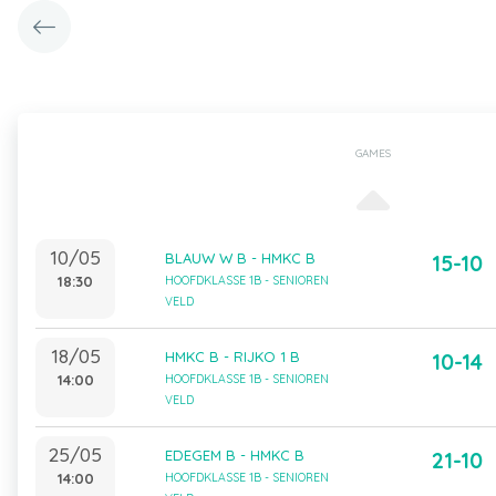
GAMES
10/05
BLAUW W B - HMKC B
15-10
18:30
HOOFDKLASSE 1B - SENIOREN
VELD
18/05
HMKC B - RIJKO 1 B
10-14
14:00
HOOFDKLASSE 1B - SENIOREN
VELD
25/05
EDEGEM B - HMKC B
21-10
14:00
HOOFDKLASSE 1B - SENIOREN