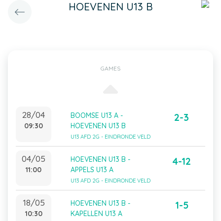
HOEVENEN U13 B
GAMES
28/04
BOOMSE U13 A -
2-3
09:30
HOEVENEN U13 B
U13 AFD 2G - EINDRONDE VELD
04/05
HOEVENEN U13 B -
4-12
11:00
APPELS U13 A
U13 AFD 2G - EINDRONDE VELD
18/05
HOEVENEN U13 B -
1-5
10:30
KAPELLEN U13 A