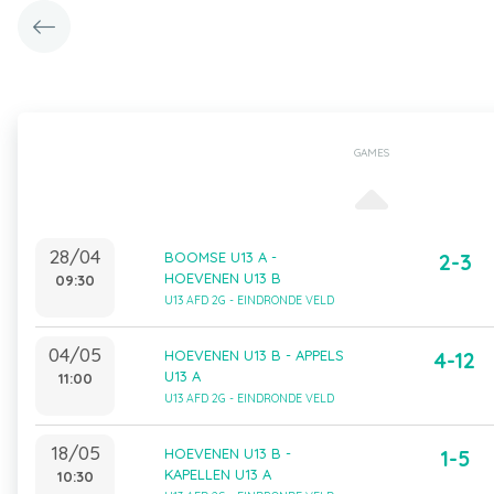
GAMES
28/04
BOOMSE U13 A -
2-3
HOEVENEN U13 B
09:30
U13 AFD 2G - EINDRONDE VELD
04/05
HOEVENEN U13 B - APPELS
4-12
U13 A
11:00
U13 AFD 2G - EINDRONDE VELD
18/05
HOEVENEN U13 B -
1-5
KAPELLEN U13 A
10:30