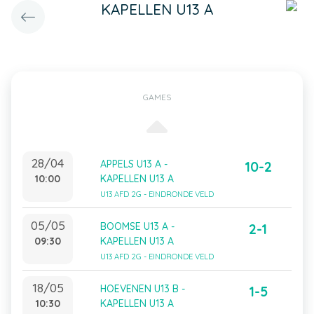
KAPELLEN U13 A
GAMES
28/04
APPELS U13 A -
10-2
10:00
KAPELLEN U13 A
U13 AFD 2G - EINDRONDE VELD
05/05
BOOMSE U13 A -
2-1
09:30
KAPELLEN U13 A
U13 AFD 2G - EINDRONDE VELD
18/05
HOEVENEN U13 B -
1-5
10:30
KAPELLEN U13 A