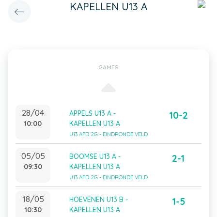
KAPELLEN U13 A
GAMES
28/04
APPELS U13 A -
10-2
10:00
KAPELLEN U13 A
U13 AFD 2G - EINDRONDE VELD
05/05
BOOMSE U13 A -
2-1
09:30
KAPELLEN U13 A
U13 AFD 2G - EINDRONDE VELD
18/05
HOEVENEN U13 B -
1-5
10:30
KAPELLEN U13 A