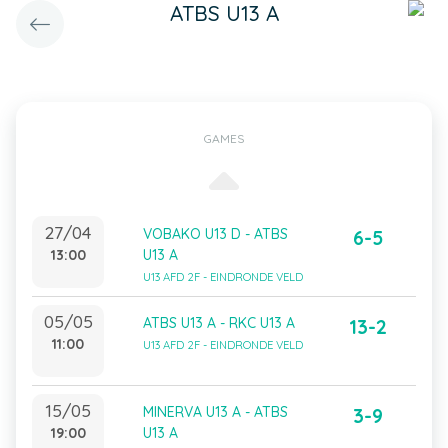
ATBS U13 A
GAMES
27/04
VOBAKO U13 D - ATBS
6-5
13:00
U13 A
U13 AFD 2F - EINDRONDE VELD
05/05
ATBS U13 A - RKC U13 A
13-2
11:00
U13 AFD 2F - EINDRONDE VELD
15/05
MINERVA U13 A - ATBS
3-9
19:00
U13 A