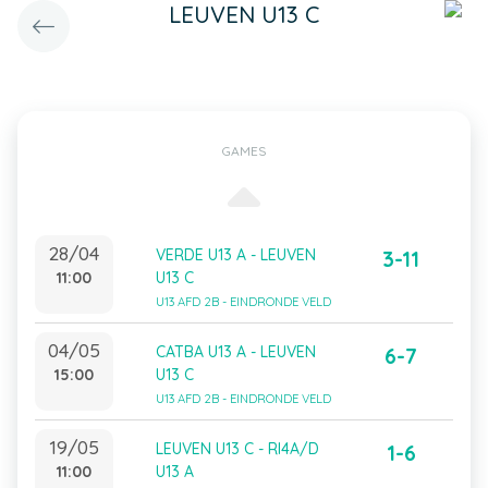
LEUVEN U13 C
GAMES
28/04
VERDE U13 A - LEUVEN
3-11
11:00
U13 C
U13 AFD 2B - EINDRONDE VELD
04/05
CATBA U13 A - LEUVEN
6-7
15:00
U13 C
U13 AFD 2B - EINDRONDE VELD
19/05
LEUVEN U13 C - RI4A/D
1-6
11:00
U13 A