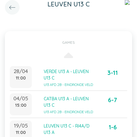
LEUVEN U13 C
GAMES
28/04
VERDE U13 A - LEUVEN
3-11
11:00
U13 C
U13 AFD 2B - EINDRONDE VELD
04/05
CATBA U13 A - LEUVEN
6-7
15:00
U13 C
U13 AFD 2B - EINDRONDE VELD
19/05
LEUVEN U13 C - RI4A/D
1-6
11:00
U13 A