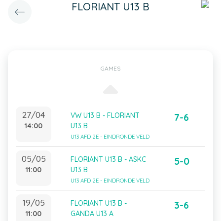
FLORIANT U13 B
GAMES
27/04
VW U13 B - FLORIANT
7-6
14:00
U13 B
U13 AFD 2E - EINDRONDE VELD
05/05
FLORIANT U13 B - ASKC
5-0
11:00
U13 B
U13 AFD 2E - EINDRONDE VELD
19/05
FLORIANT U13 B -
3-6
11:00
GANDA U13 A