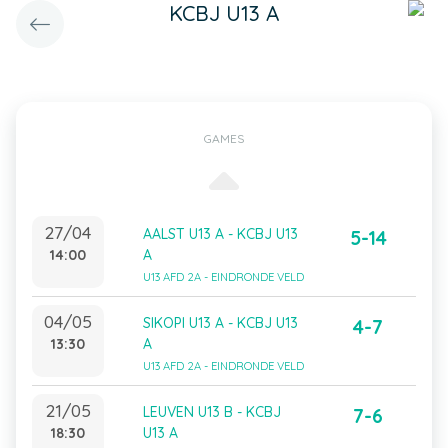
KCBJ U13 A
GAMES
27/04
AALST U13 A - KCBJ U13
5-14
14:00
A
U13 AFD 2A - EINDRONDE VELD
04/05
SIKOPI U13 A - KCBJ U13
4-7
13:30
A
U13 AFD 2A - EINDRONDE VELD
21/05
LEUVEN U13 B - KCBJ
7-6
18:30
U13 A