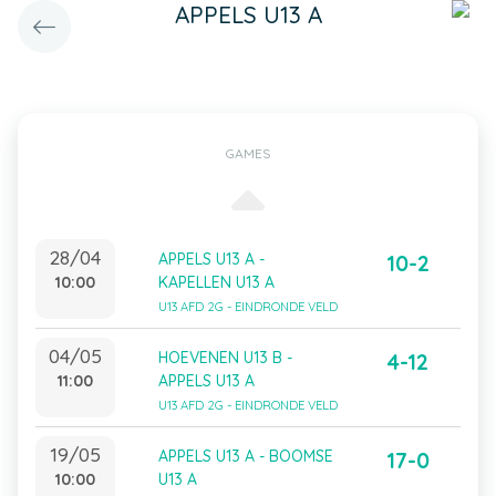
APPELS U13 A
GAMES
28/04
APPELS U13 A -
10-2
10:00
KAPELLEN U13 A
U13 AFD 2G - EINDRONDE VELD
04/05
HOEVENEN U13 B -
4-12
11:00
APPELS U13 A
U13 AFD 2G - EINDRONDE VELD
19/05
APPELS U13 A - BOOMSE
17-0
10:00
U13 A