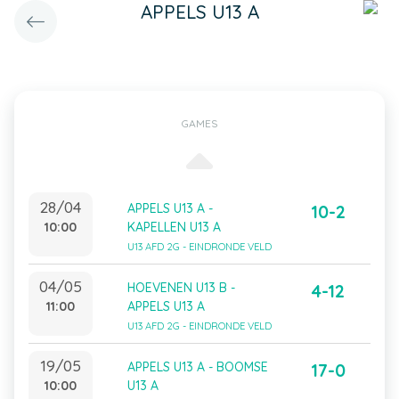
APPELS U13 A
GAMES
28/04
APPELS U13 A -
10-2
10:00
KAPELLEN U13 A
U13 AFD 2G - EINDRONDE VELD
04/05
HOEVENEN U13 B -
4-12
11:00
APPELS U13 A
U13 AFD 2G - EINDRONDE VELD
19/05
APPELS U13 A - BOOMSE
17-0
10:00
U13 A